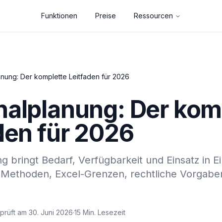
Funktionen
Preise
Ressourcen
nung: Der komplette Leitfaden für 2026
alplanung: Der kom
den für 2026
 bringt Bedarf, Verfügbarkeit und Einsatz in E
t Methoden, Excel-Grenzen, rechtliche Vorgab
prüft am 30. Juni 2026
·
15 Min. Lesezeit