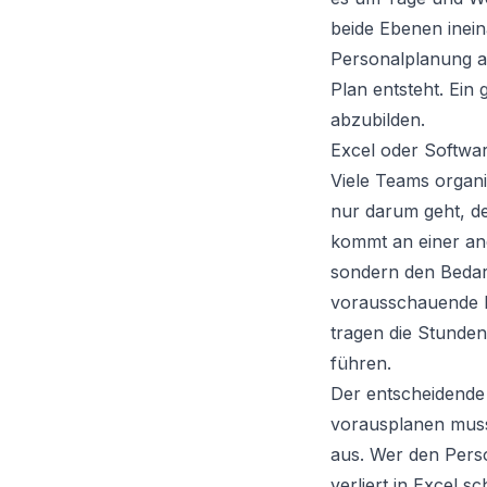
beide Ebenen inein
Personalplanung au
Plan entsteht. Ein
abzubilden.
Excel oder Softwar
Viele Teams organi
nur darum geht, de
kommt an einer and
sondern den Bedar
vorausschauende E
tragen die Stunden
führen.
Der entscheidende 
vorausplanen muss
aus. Wer den Pers
verliert in Excel s