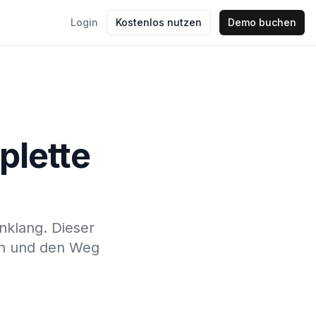
Login
Kostenlos nutzen
Demo buchen
plette
inklang. Dieser
en und den Weg