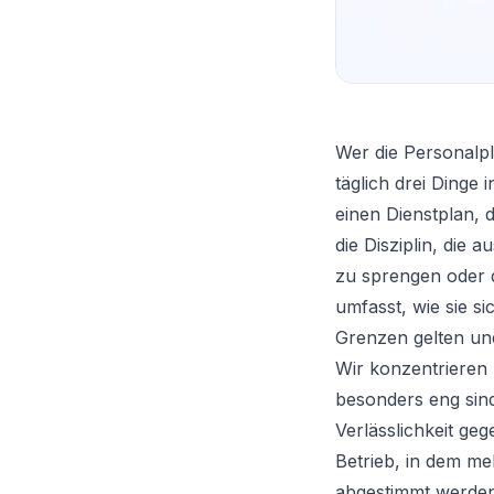
Wer die Personalpl
täglich drei Dinge 
einen Dienstplan, 
die Disziplin, die
zu sprengen oder d
umfasst, wie sie s
Grenzen gelten un
Wir konzentrieren
besonders eng sin
Verlässlichkeit ge
Betrieb, in dem me
abgestimmt werde