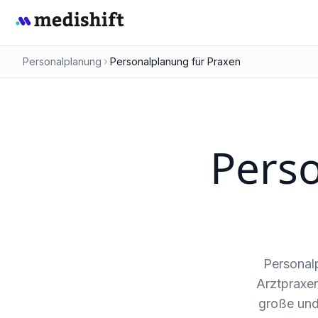
Personalplanung
Personalplanung für Praxen
Perso
Personalp
Arztpraxen
große und 