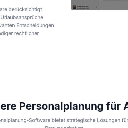
are berücksichtigt
t Urlaubsansprüche
levanten Entscheidungen
diger rechtlicher
re Personalplanung für 
nalplanung-Software bietet strategische Lösungen für