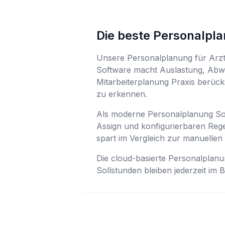
Die beste Personalpla
Unsere Personalplanung für Arzt
Software macht Auslastung, Abwes
Mitarbeiterplanung Praxis berücks
zu erkennen.
Als moderne Personalplanung Soft
Assign und konfigurierbaren Reg
spart im Vergleich zur manuellen
Die cloud-basierte Personalplanu
Sollstunden bleiben jederzeit im