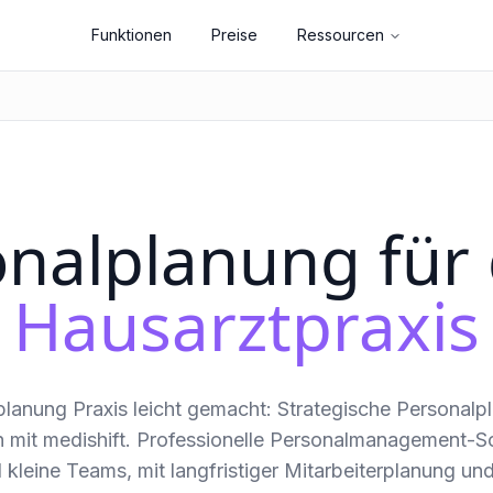
Funktionen
Preise
Ressourcen
nalplanung für
Hausarztpraxis
lanung Praxis leicht gemacht: Strategische Personalp
 mit medishift. Professionelle Personalmanagement-S
kleine Teams, mit langfristiger Mitarbeiterplanung un