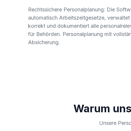
Rechtssichere Personalplanung: Die Softw
automatisch Arbeitszeitgesetze, verwalte
korrekt und dokumentiert alle personalre
für Behörden. Personalplanung mit vollstän
Absicherung.
Warum unse
Unsere Perso