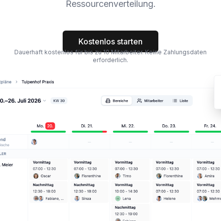
Ressourcenverteilung.
Kostenlos starten
Dauerhaft kostenlos für bis zu 10 Mitarbeiter. Keine Zahlungsdaten
erforderlich.