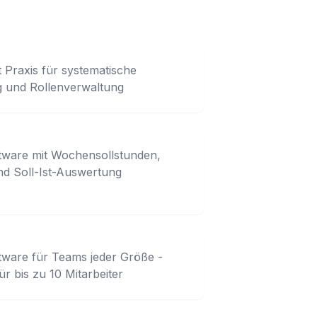
Praxis für systematische
g und Rollenverwaltung
tware mit Wochensollstunden,
d Soll-Ist-Auswertung
tware für Teams jeder Größe -
ür bis zu 10 Mitarbeiter