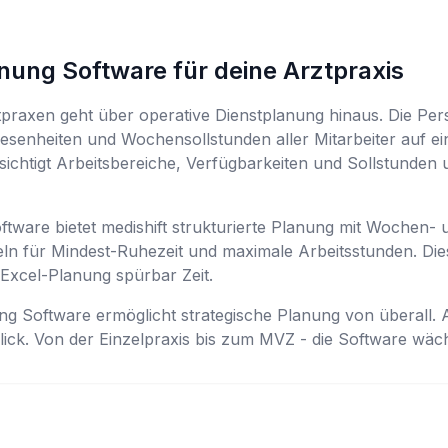
nung Software für deine Arztpraxis
praxen geht über operative Dienstplanung hinaus. Die Pe
enheiten und Wochensollstunden aller Mitarbeiter auf eine
ichtigt Arbeitsbereiche, Verfügbarkeiten und Sollstunden un
ware bietet medishift strukturierte Planung mit Wochen- 
eln für Mindest-Ruhezeit und maximale Arbeitsstunden. Di
 Excel-Planung spürbar Zeit.
ng Software ermöglicht strategische Planung von überall.
 Blick. Von der Einzelpraxis bis zum MVZ - die Software wä