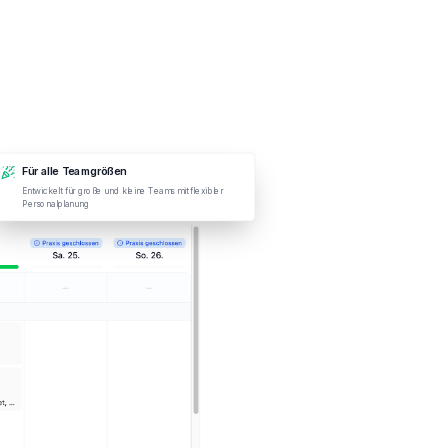
Für alle Teamgrößen
Entwickelt für große und kleine Teams mit flexibler
Personalplanung