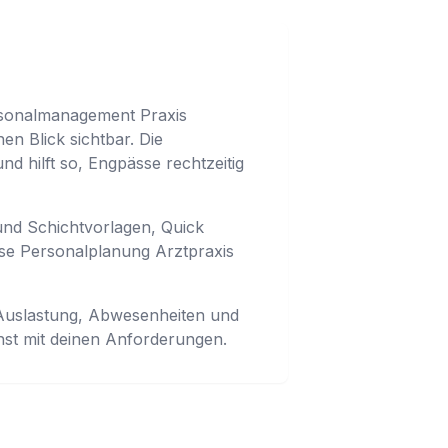
rsonalmanagement Praxis
n Blick sichtbar. Die
d hilft so, Engpässe rechtzeitig
und Schichtvorlagen, Quick
ese Personalplanung Arztpraxis
 Auslastung, Abwesenheiten und
chst mit deinen Anforderungen.