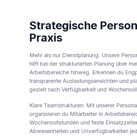
Strategische Perso
Praxis
Mehr als nur Dienstplanung: Unsere Pers
hilft bei der strukturierten Planung über m
Arbeitsbereiche hinweg. Erkennen du Engp
transparente Auslastungsansichten und pla
gezielt nach Verfügbarkeit und Wochensol
Klare Teamstrukturen: Mit unserer Perso
organisieren du Mitarbeiter in Arbeitsbere
Wochensollstunden und feste Einsatzzeiten
Abwesenheiten und Unverfügbarkeiten jede