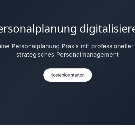
ersonalplanung digitalisier
ine Personalplanung Praxis mit professioneller
strategisches Personalmanagement
Kostenlos starten