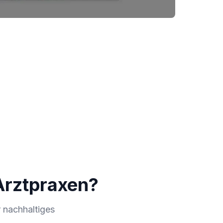
Arztpraxen?
 nachhaltiges