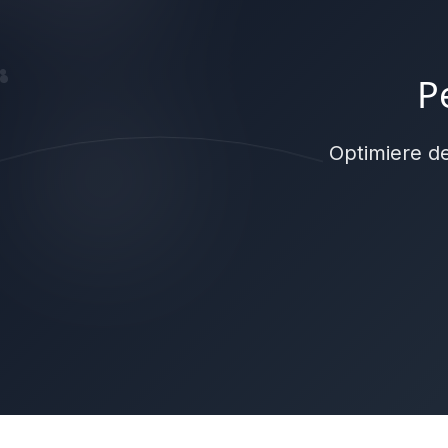
P
Optimiere de