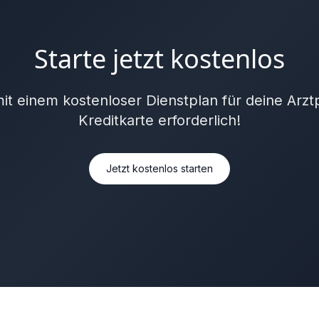
Starte jetzt kostenlos
 mit einem kostenloser Dienstplan für deine Arztp
Kreditkarte erforderlich!
Jetzt kostenlos starten