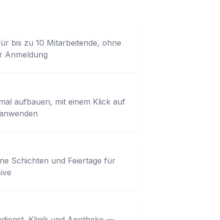
ür bis zu 10 Mitarbeitende, ohne
er Anmeldung
al aufbauen, mit einem Klick auf
 anwenden
ne Schichten und Feiertage für
ive
edienst, Klinik und Apotheke —