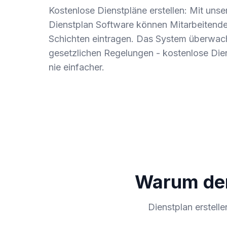
Kostenlose Dienstpläne erstellen: Mit unse
Dienstplan Software können Mitarbeitende 
Schichten eintragen. Das System überwach
gesetzlichen Regelungen - kostenlose Dien
nie einfacher.
Warum den 
Dienstplan erstell