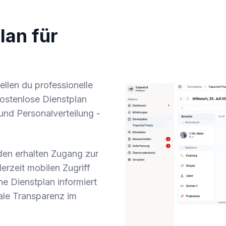
lan für
llen du professionelle
kostenlose Dienstplan
 und Personalverteilung -
nden erhalten Zugang zur
rzeit mobilen Zugriff
ne Dienstplan informiert
ale Transparenz im