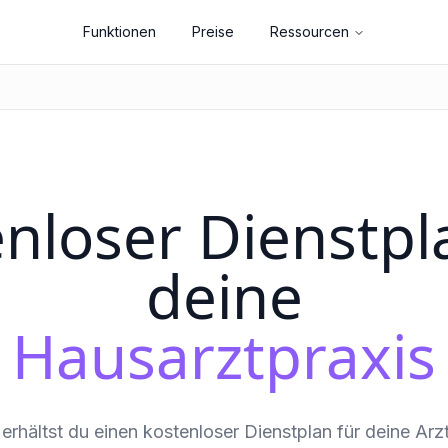
Funktionen
Preise
Ressourcen
nloser Dienstpl
deine
Hausarztpraxis
 erhältst du einen kostenloser Dienstplan für deine Arz