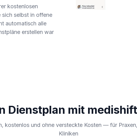
rer kostenlosen
sich selbst in offene
t automatisch alle
stpläne erstellen war
Dienstplan mit medishift
en, kostenlos und ohne versteckte Kosten — für Praxen
Kliniken