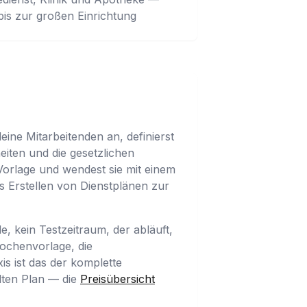
bis zur großen Einrichtung
eine Mitarbeitenden an, definierst
iten und die gesetzlichen
Vorlage und wendest sie mit einem
s Erstellen von Dienstplänen zur
e, kein Testzeitraum, der abläuft,
Wochenvorlage, die
is ist das der komplette
lten Plan — die
Preisübersicht