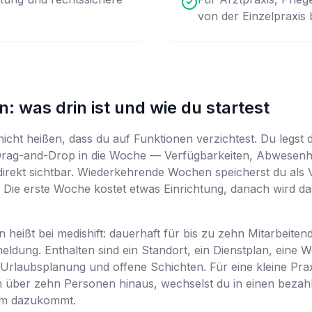
von der Einzelpraxis 
: was drin ist und wie du startest
icht heißen, dass du auf Funktionen verzichtest. Du legst d
 Drag-and-Drop in die Woche — Verfügbarkeiten, Abwesenhe
 direkt sichtbar. Wiederkehrende Wochen speicherst du als 
 Die erste Woche kostet etwas Einrichtung, danach wird da
 heißt bei medishift: dauerhaft für bis zu zehn Mitarbeitend
eldung. Enthalten sind ein Standort, ein Dienstplan, eine 
Urlaubsplanung und offene Schichten. Für eine kleine Prax
m über zehn Personen hinaus, wechselst du in einen bezah
ium dazukommt.