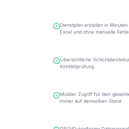
Dienstplan erstellen in Minute
Excel und ohne manuelle Fehle
Übersichtliche Schichtdarstell
Konfliktprüfung
Mobiler Zugriff für dein gesam
immer auf demselben Stand
DSGVO-konforme Datenverwalt