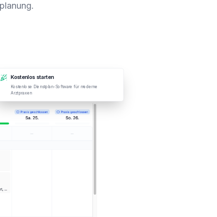
lplanung.
Kostenlos starten
Kostenlose Dienstplan-Software für moderne
Arztpraxen