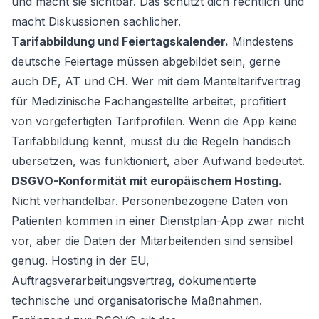
und macht sie sichtbar. Das schützt dich rechtlich und
macht Diskussionen sachlicher.
Tarifabbildung und Feiertagskalender.
Mindestens
deutsche Feiertage müssen abgebildet sein, gerne
auch DE, AT und CH. Wer mit dem Manteltarifvertrag
für Medizinische Fachangestellte arbeitet, profitiert
von vorgefertigten Tarifprofilen. Wenn die App keine
Tarifabbildung kennt, musst du die Regeln händisch
übersetzen, was funktioniert, aber Aufwand bedeutet.
DSGVO-Konformität mit europäischem Hosting.
Nicht verhandelbar. Personenbezogene Daten von
Patienten kommen in einer Dienstplan-App zwar nicht
vor, aber die Daten der Mitarbeitenden sind sensibel
genug. Hosting in der EU,
Auftragsverarbeitungsvertrag, dokumentierte
technische und organisatorische Maßnahmen.