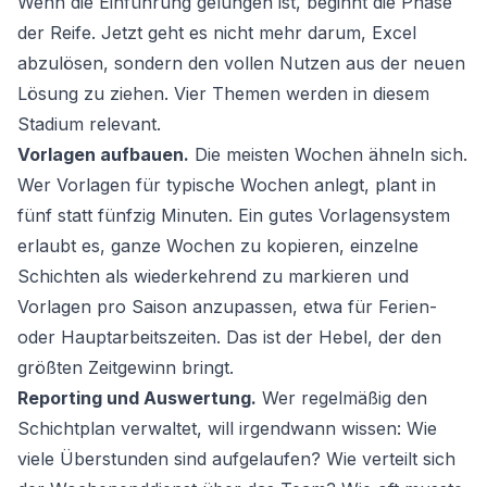
Wenn die Einführung gelungen ist, beginnt die Phase
der Reife. Jetzt geht es nicht mehr darum, Excel
abzulösen, sondern den vollen Nutzen aus der neuen
Lösung zu ziehen. Vier Themen werden in diesem
Stadium relevant.
Vorlagen aufbauen.
Die meisten Wochen ähneln sich.
Wer Vorlagen für typische Wochen anlegt, plant in
fünf statt fünfzig Minuten. Ein gutes Vorlagensystem
erlaubt es, ganze Wochen zu kopieren, einzelne
Schichten als wiederkehrend zu markieren und
Vorlagen pro Saison anzupassen, etwa für Ferien-
oder Hauptarbeitszeiten. Das ist der Hebel, der den
größten Zeitgewinn bringt.
Reporting und Auswertung.
Wer regelmäßig den
Schichtplan verwaltet, will irgendwann wissen: Wie
viele Überstunden sind aufgelaufen? Wie verteilt sich