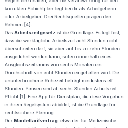
Regeln einzuhalten, aber die Verantwortung für den
korrekten Schichtplan liegt bei dir als Arbeitgeberin
oder Arbeitgeber. Drei Rechtsquellen prägen den
Rahmen [4].
Das
Arbeitszeitgesetz
ist die Grundlage. Es legt fest,
dass die werktägliche Arbeitszeit acht Stunden nicht
überschreiten darf, sie aber auf bis zu zehn Stunden
ausgedehnt werden kann, sofern innerhalb eines
Ausgleichszeitraums von sechs Monaten ein
Durchschnitt von acht Stunden eingehalten wird. Die
ununterbrochene Ruhezeit beträgt mindestens elf
Stunden. Pausen sind ab sechs Stunden Arbeitszeit
Pflicht [1]. Eine App für Dienstplan, die diese Vorgaben
in ihrem Regelsystem abbildet, ist die Grundlage für
rechtssichere Planung.
Der
Manteltarifvertrag
, etwa der für Medizinische