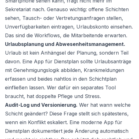
Smartphone sehen kann, fragt nicht mehr im
Sekretariat nach. Genauso wichtig: offene Schichten
sehen, Tausch- oder Vertretungsanfragen stellen,
Unverfügbarkeiten eintragen, Urlaubskonto einsehen.
Das sind die Workflows, die Mitarbeitende erwarten.
Urlaubsplanung und Abwesenheitsmanagement.
Urlaub ist kein Anhängsel der Planung, sondern Teil
davon. Eine App für Dienstplan sollte Urlaubsanträge
mit Genehmigungslogik abbilden, Krankmeldungen
erfassen und beides nahtlos in den Schichtplan
einfließen lassen. Wer dafür ein separates Tool
braucht, hat doppelte Pflege und Stress.
Audit-Log und Versionierung.
Wer hat wann welche
Schicht geändert? Diese Frage stellt sich spätestens,
wenn ein Konflikt eskaliert. Eine moderne App für
Dienstplan dokumentiert jede Änderung automatisch