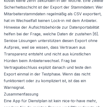
kostet keine zehn Sekunden in der Woche. Eine zweite
Sicherheitsschicht ist der Export der Stammdaten: Wer
Mitarbeiterstammdaten regelmäßig als CSV exportiert,
hat im Wechselfall keinen Lock-in mit dem Anbieter.
Hinweise der Aufsichtsbehörde zur Datenportabilität
helfen bei der Frage, welche Daten dir zustehen [6].
Seriöse Lösungen unterstützen diesen Export ohne
Aufpreis, weil sie wissen, dass Vertrauen aus
Transparenz entsteht und nicht aus künstlichen
Hürden beim Anbieterwechsel. Frag bei
Vertragsabschluss explizit danach und teste den
Export einmal in der Testphase. Wenn das nicht
funktioniert oder zu kompliziert ist, ist das ein
Warnsignal.
Zusammenfassung
Eine App für Dienstplan ist kein nice-to-have mehr,