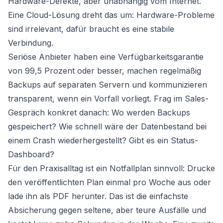
Hardware-Defekte, aber unabhängig vom Internet.
Eine Cloud-Lösung dreht das um: Hardware-Probleme
sind irrelevant, dafür braucht es eine stabile
Verbindung.
Seriöse Anbieter haben eine Verfügbarkeitsgarantie
von 99,5 Prozent oder besser, machen regelmäßig
Backups auf separaten Servern und kommunizieren
transparent, wenn ein Vorfall vorliegt. Frag im Sales-
Gespräch konkret danach: Wo werden Backups
gespeichert? Wie schnell wäre der Datenbestand bei
einem Crash wiederhergestellt? Gibt es ein Status-
Dashboard?
Für den Praxisalltag ist ein Notfallplan sinnvoll: Drucke
den veröffentlichten Plan einmal pro Woche aus oder
lade ihn als PDF herunter. Das ist die einfachste
Absicherung gegen seltene, aber teure Ausfälle und