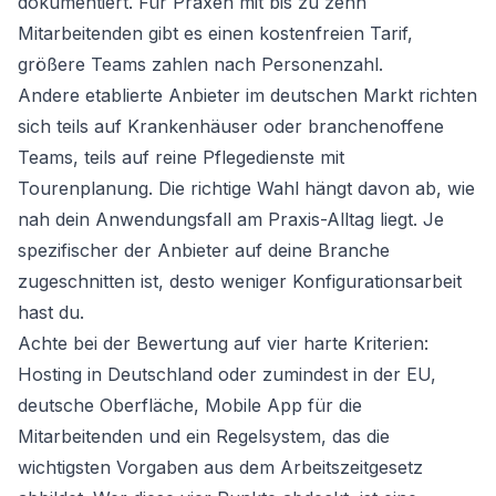
dokumentiert. Für Praxen mit bis zu zehn
Mitarbeitenden gibt es einen kostenfreien Tarif,
größere Teams zahlen nach Personenzahl.
Andere etablierte Anbieter im deutschen Markt richten
sich teils auf Krankenhäuser oder branchenoffene
Teams, teils auf reine Pflegedienste mit
Tourenplanung. Die richtige Wahl hängt davon ab, wie
nah dein Anwendungsfall am Praxis-Alltag liegt. Je
spezifischer der Anbieter auf deine Branche
zugeschnitten ist, desto weniger Konfigurationsarbeit
hast du.
Achte bei der Bewertung auf vier harte Kriterien:
Hosting in Deutschland oder zumindest in der EU,
deutsche Oberfläche, Mobile App für die
Mitarbeitenden und ein Regelsystem, das die
wichtigsten Vorgaben aus dem Arbeitszeitgesetz