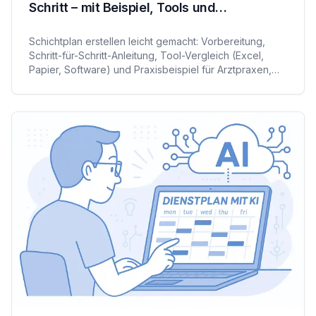
Schritt – mit Beispiel, Tools und
Stolperfallen
Schichtplan erstellen leicht gemacht: Vorbereitung,
Schritt-für-Schritt-Anleitung, Tool-Vergleich (Excel,
Papier, Software) und Praxisbeispiel für Arztpraxen,
Pflegedienste und Therapie-Teams. Inklusive
Checkliste, Arbeitsrecht-Fallen und Fairness-Tipps.