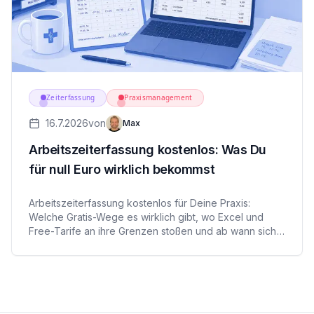
Zeiterfassung
Praxismanagement
16.7.2026
von
Max
Arbeitszeiterfassung kostenlos: Was Du
für null Euro wirklich bekommst
Arbeitszeiterfassung kostenlos für Deine Praxis:
Welche Gratis-Wege es wirklich gibt, wo Excel und
Free-Tarife an ihre Grenzen stoßen und ab wann sich
Software rechnet. Ehrlicher Überblick für Arztpraxis
und Pflegedienst.