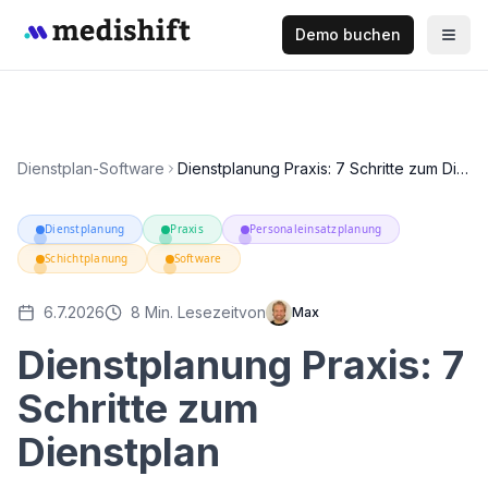
Demo buchen
Dienstplan-Software
Dienstplanung Praxis: 7 Schritte zum Dienstplan
Dienstplanung
Praxis
Personaleinsatzplanung
Schichtplanung
Software
6.7.2026
8
Min. Lesezeit
von
Max
Dienstplanung Praxis: 7
Schritte zum
Dienstplan